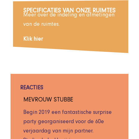
SPECIFICATIES VAN ONZE RUIMTES
Meer over de indeling en afmetingen
van de ruimtes.
Klik hier
REACTIES
MEVROUW STUBBE
Begin 2019 een fantastische surprise
party georganiseerd voor de 60e
verjaardag van mijn partner.