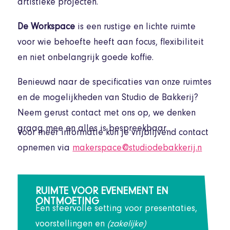
artistieke projecten.
De Workspace
is een rustige en lichte ruimte
voor wie behoefte heeft aan focus, flexibiliteit
en niet onbelangrijk goede koffie.
Benieuwd naar de specificaties van onze ruimtes
en de mogelijkheden van Studio de Bakkerij?
Neem gerust contact met ons op, we denken
graag mee en alles is bespreekbaar.
Voor meer informatie kun je vrijblijvend contact
opnemen via
makerspace@studiodebakkerij.n
RUIMTE VOOR EVENEMENT EN
ONTMOETING
Een sfeervolle setting voor presentaties,
voorstellingen en
(zakelijke)