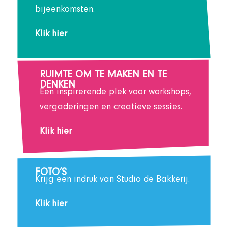
bijeenkomsten.
Klik hier
RUIMTE OM TE MAKEN EN TE
DENKEN
Een inspirerende plek voor workshops,
vergaderingen en creatieve sessies.
Klik hier
FOTO’S
Krijg een indruk van Studio de Bakkerij.
Klik hier