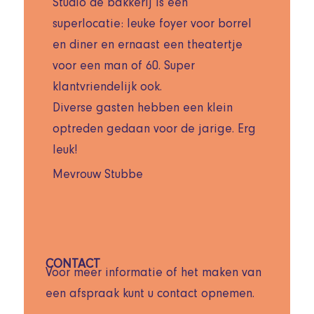
Studio de bakkerij is een
superlocatie: leuke foyer voor borrel
en diner en ernaast een theatertje
voor een man of 60. Super
klantvriendelijk ook.
Diverse gasten hebben een klein
optreden gedaan voor de jarige. Erg
leuk!
Mevrouw Stubbe
CONTACT
Voor meer informatie of het maken van
een afspraak kunt u contact opnemen.