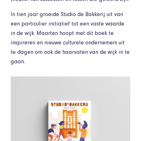
theater hun successen en lessen die geleerd zijn.
In tien jaar groeide Studio de Bakkerij uit van
een particulier initiatief tot een vaste waarde
in de wijk. Maarten hoopt met dit boek te
inspireren en nieuwe culturele ondernemers uit
te dagen om ook de haarvaten van de wijk in te
gaan.