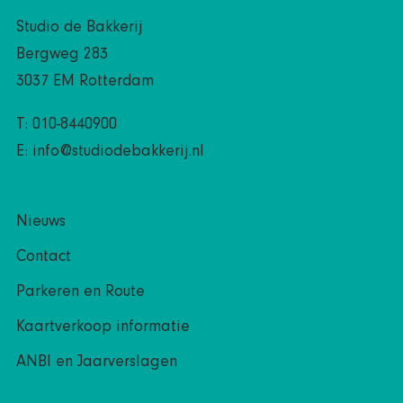
Studio de Bakkerij
Bergweg 283
3037 EM Rotterdam
T: 010-8440900
E:
info@studiodebakkerij.nl
Nieuws
Contact
Parkeren en Route
Kaartverkoop informatie
ANBI en Jaarverslagen