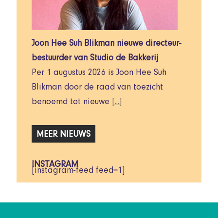
Joon Hee Suh Blikman nieuwe directeur-
bestuurder van Studio de Bakkerij
Per 1 augustus 2026 is Joon Hee Suh
Blikman door de raad van toezicht
benoemd tot nieuwe
[...]
MEER NIEUWS
INSTAGRAM
[instagram-feed feed=1]