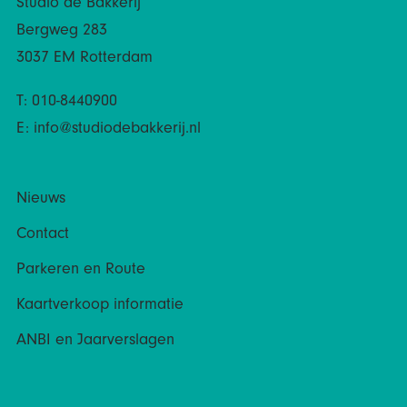
Studio de Bakkerij
Bergweg 283
3037 EM Rotterdam
T: 010-8440900
E:
info@studiodebakkerij.nl
Nieuws
Contact
Parkeren en Route
Kaartverkoop informatie
ANBI en Jaarverslagen