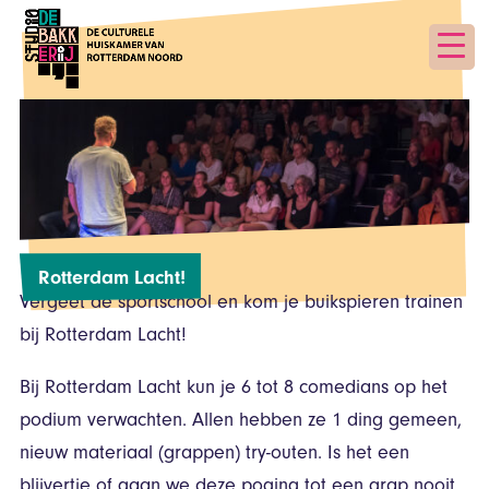
Rotterdam Lacht!
Vergeet de sportschool en kom je buikspieren trainen
bij Rotterdam Lacht!
Bij Rotterdam Lacht kun je 6 tot 8 comedians op het
podium verwachten. Allen hebben ze 1 ding gemeen,
nieuw materiaal (grappen) try-outen. Is het een
blijvertje of gaan we deze poging tot een grap nooit