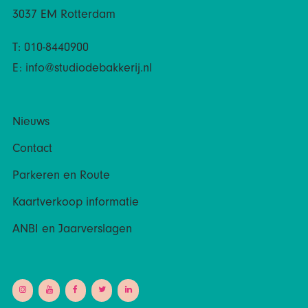
3037 EM Rotterdam
T: 010-8440900
E:
info@studiodebakkerij.nl
Nieuws
Contact
Parkeren en Route
Kaartverkoop informatie
ANBI en Jaarverslagen