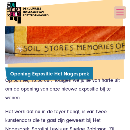
Opening Expositie Het Nagesprek
Op 30 mei, 18:30 uur, nodigen we jullie van harte uit
om de opening van onze nieuwe expositie bij te
wonen.
Het werk dat nu in de foyer hangt, is van twee
kunstenaars die te gast zijn geweest bij Het
Nagesprek: Sarojini Lewis en Suelae Robinson. Zij