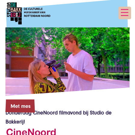
Met mes
Donderdag CineNoord filmavond bij Studio de
Bakkerij!