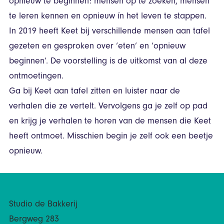
opnieuw te beginnen: mensen op te zoeken, mensen
te leren kennen en opnieuw ín het leven te stappen.
In 2019 heeft Keet bij verschillende mensen aan tafel
gezeten en gesproken over ‘eten’ en ‘opnieuw
beginnen’. De voorstelling is de uitkomst van al deze
ontmoetingen.
Ga bij Keet aan tafel zitten en luister naar de
verhalen die ze vertelt. Vervolgens ga je zelf op pad
en krijg je verhalen te horen van de mensen die Keet
heeft ontmoet. Misschien begin je zelf ook een beetje
opnieuw.
Studio de Bakkerij
Bergweg 283