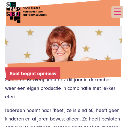
Keet begint opnieuw
Studio de Bakkerij heeft ook dit jaar in december
weer een eigen productie in combinatie met lekker
eten.
Iedereen noemt haar ‘Keet’, ze is eind 60, heeft geen
kinderen en al jaren bewust alleen. Ze heeft besloten