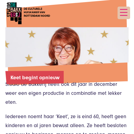
Keet begint opnieuw
Studio de Bakkerij heeft ook dit jaar in december
weer een eigen productie in combinatie met lekker
eten.
Iedereen noemt haar ‘Keet’, ze is eind 60, heeft geen
kinderen en al jaren bewust alleen. Ze heeft besloten