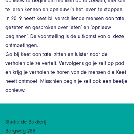
opnieuw te beginnen: mensen op te zoeken, mensen
te leren kennen en opnieuw ín het leven te stappen.
In 2019 heeft Keet bij verschillende mensen aan tafel
gezeten en gesproken over ‘eten’ en ‘opnieuw
beginnen’. De voorstelling is de uitkomst van al deze
ontmoetingen.
Ga bij Keet aan tafel zitten en luister naar de
verhalen die ze vertelt. Vervolgens ga je zelf op pad
en krijg je verhalen te horen van de mensen die Keet
heeft ontmoet. Misschien begin je zelf ook een beetje
opnieuw.
Studio de Bakkerij
Bergweg 283