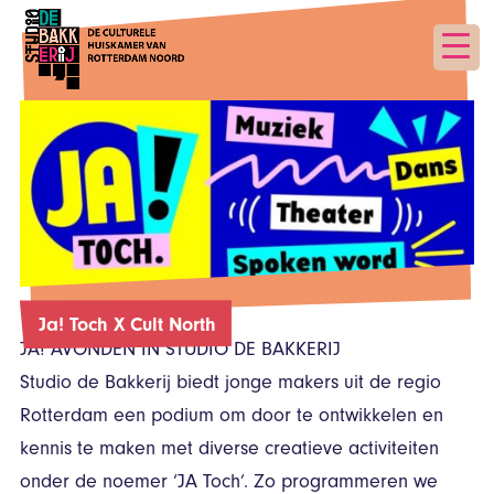
Ja! Toch X Cult North
JA! AVONDEN IN STUDIO DE BAKKERIJ
Studio de Bakkerij biedt jonge makers uit de regio
Rotterdam een podium om door te ontwikkelen en
kennis te maken met diverse creatieve activiteiten
onder de noemer ‘JA Toch’. Zo programmeren we