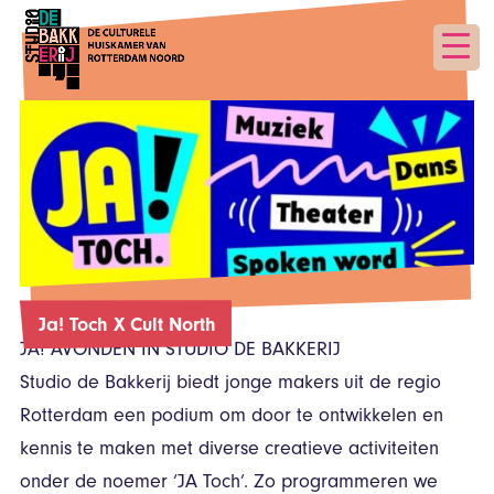
Ja! Toch X Cult North
JA! AVONDEN IN STUDIO DE BAKKERIJ
Studio de Bakkerij biedt jonge makers uit de regio
Rotterdam een podium om door te ontwikkelen en
kennis te maken met diverse creatieve activiteiten
onder de noemer ‘JA Toch’. Zo programmeren we