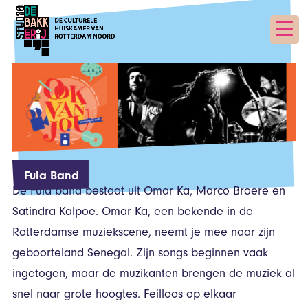
Fula Band
De Fula band bestaat uit Omar Ka, Marco Broere en
Satindra Kalpoe. Omar Ka, een bekende in de
Rotterdamse muziekscene, neemt je mee naar zijn
geboorteland Senegal. Zijn songs beginnen vaak
ingetogen, maar de muzikanten brengen de muziek al
snel naar grote hoogtes. Feilloos op elkaar