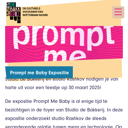
Prompt me Baby Expositie
Studio de Bakkerij en studio Rashkov nodigen je van
harte uit voor een feestje op 30 maart 2025!
De expositie Prompt Me Baby is al enige tijd te
bezichtigen in de foyer van Studio de Bakkerij. In deze
expositie onderzoekt studio Rashkov de steeds
veranderende relatie tussen mens en technologie. Op