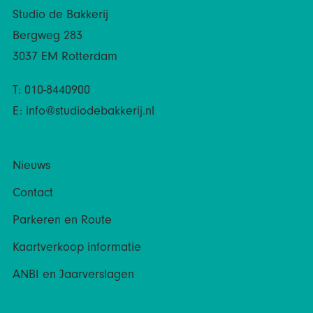
Studio de Bakkerij
Bergweg 283
3037 EM Rotterdam
T: 010-8440900
E:
info@studiodebakkerij.nl
Nieuws
Contact
Parkeren en Route
Kaartverkoop informatie
ANBI en Jaarverslagen