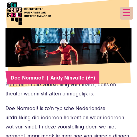
Doe Normaal! | Andy Ninvalle (6+)
Een abnormale voorstelling vol muziek, dans en
theater waarin stil zitten onmogelijk is.
Doe Normaal! is zo’n typische Nederlandse
uitdrukking die iedereen herkent en waar iedereen
wat van vindt. In deze voorstelling doen we niet
normaal, maar maak je mee hoe van simpele dingen