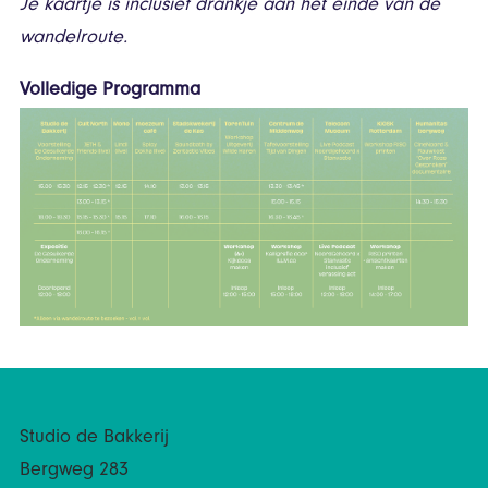
Je kaartje is inclusief drankje aan het einde van de
wandelroute.
Volledige Programma
Studio de Bakkerij
Bergweg 283