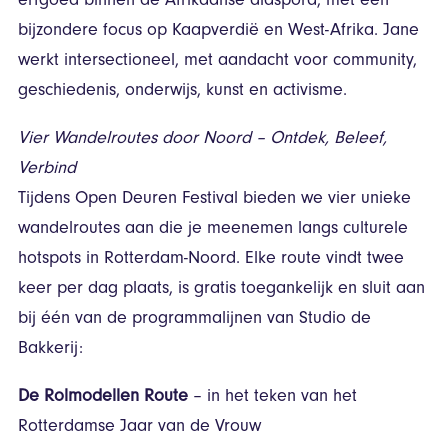
erfgoed binnen de Afrikaanse diaspora, met een
bijzondere focus op Kaapverdië en West-Afrika. Jane
werkt intersectioneel, met aandacht voor community,
geschiedenis, onderwijs, kunst en activisme.
Vier Wandelroutes door Noord – Ontdek, Beleef,
Verbind
Tijdens Open Deuren Festival bieden we vier unieke
wandelroutes aan die je meenemen langs culturele
hotspots in Rotterdam-Noord. Elke route vindt twee
keer per dag plaats, is gratis toegankelijk en sluit aan
bij één van de programmalijnen van Studio de
Bakkerij:
De Rolmodellen Route
– in het teken van het
Rotterdamse Jaar van de Vrouw