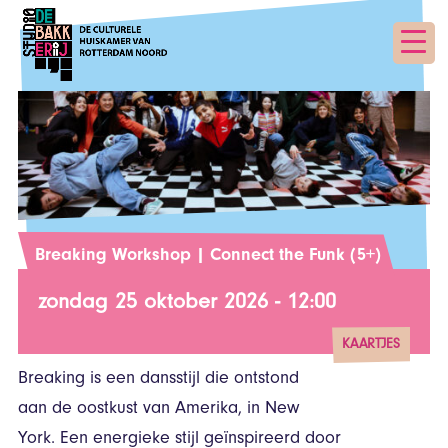
Breaking Workshop | Connect the Funk (5+)
zondag 25 oktober 2026 - 12:00
KAARTJES
Breaking is een dansstijl die ontstond
vanaf € 0,00
aan de oostkust van Amerika, in New
York. Een energieke stijl geïnspireerd door