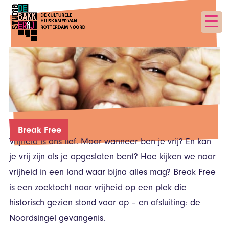
Break Free
Vrijheid is ons lief. Maar wanneer ben je vrij? En kan
je vrij zijn als je opgesloten bent? Hoe kijken we naar
vrijheid in een land waar bijna alles mag? Break Free
is een zoektocht naar vrijheid op een plek die
historisch gezien stond voor op – en afsluiting: de
Noordsingel gevangenis.