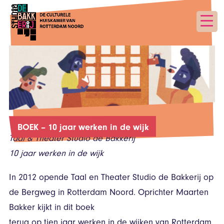
BOEK – 10 jaar werken in de wijk
Taal & Theater Studio de Bakkerij
10 jaar werken in de wijk
In 2012 opende Taal en Theater Studio de Bakkerij op
de Bergweg in Rotterdam Noord. Oprichter Maarten
Bakker kijkt in dit boek
terug op tien jaar werken in de wijken van Rotterdam