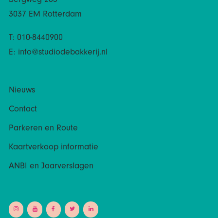
Bergweg 283
3037 EM Rotterdam
T: 010-8440900
E:
info@studiodebakkerij.nl
Nieuws
Contact
Parkeren en Route
Kaartverkoop informatie
ANBI en Jaarverslagen