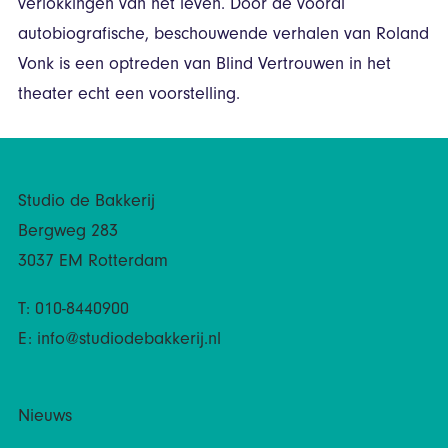
verlokkingen van het leven. Door de vooral
autobiografische, beschouwende verhalen van Roland
Vonk is een optreden van Blind Vertrouwen in het
theater echt een voorstelling.
Studio de Bakkerij
Bergweg 283
3037 EM Rotterdam
T: 010-8440900
E:
info@studiodebakkerij.nl
Nieuws