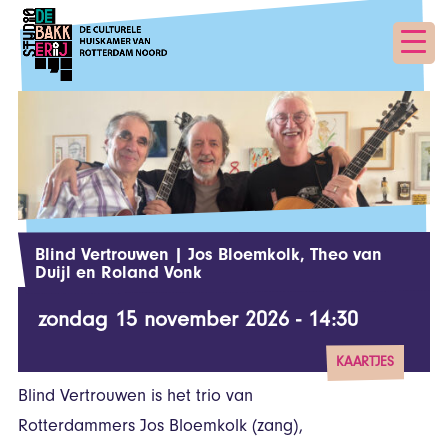
Blind Vertrouwen | Jos Bloemkolk, Theo van
Duijl en Roland Vonk
zondag 15 november 2026 - 14:30
KAARTJES
Blind Vertrouwen is het trio van
vanaf € 13,50
Rotterdammers Jos Bloemkolk (zang),