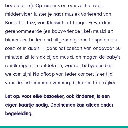
begeleiders). Op kussens en een zachte rode
middenvloer luister je naar muziek variërend van
Barok tot Jazz, van Klassiek tot Tango. Er worden
gerenommeerde (en baby-vriendelijke!) musici uit
binnen- en buitenland uitgenodigd om te spelen als
solist of in duo’s. Tijdens het concert van ongeveer 30
minuten, zit je vlak bij de musici, en mogen de baby’s
rondkruipen en ontdekken, waarbij babygeluidjes
welkom zijn! Na afloop van ieder concert is er tijd
voor de instrumenten van nog dichterbij te bekijken.
Let op: voor elke bezoeker, ook kinderen, is een
eigen kaartje nodig. Deelnemen kan alleen onder
begeleiding.