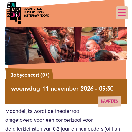
Babyconcert (0+)
woensdag 11 november 2026 - 09:30
KAARTJES
Maandelijks wordt de theaterzaal
vanaf € 8,50
omgetoverd voor een concertzaal voor
de allerkleinsten van 0-2 jaar en hun ouders (of hun