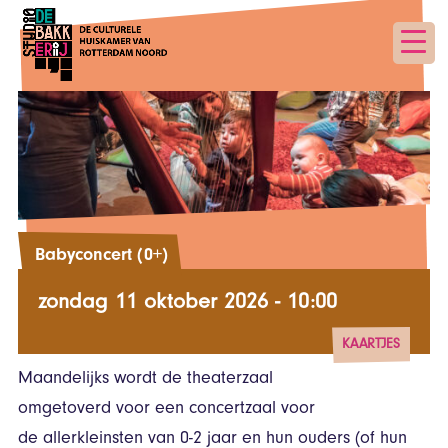
Babyconcert (0+)
zondag 11 oktober 2026 - 10:00
KAARTJES
Maandelijks wordt de theaterzaal
vanaf € 8,50
omgetoverd voor een concertzaal voor
de allerkleinsten van 0-2 jaar en hun ouders (of hun