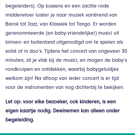
begeleiders). Op kussens en een zachte rode
middenvloer luister je naar muziek variërend van
Barok tot Jazz, van Klassiek tot Tango. Er worden
gerenommeerde (en baby-vriendelijke!) musici uit
binnen- en buitenland uitgenodigd om te spelen als
solist of in duo’s. Tijdens het concert van ongeveer 30
minuten, zit je vlak bij de musici, en mogen de baby’s
rondkruipen en ontdekken, waarbij babygeluidjes
welkom zijn! Na afloop van ieder concert is er tijd
voor de instrumenten van nog dichterbij te bekijken.
Let op: voor elke bezoeker, ook kinderen, is een
eigen kaartje nodig. Deelnemen kan alleen onder
begeleiding.