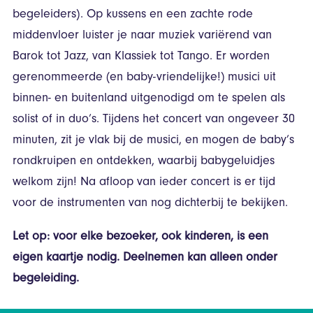
begeleiders). Op kussens en een zachte rode
middenvloer luister je naar muziek variërend van
Barok tot Jazz, van Klassiek tot Tango. Er worden
gerenommeerde (en baby-vriendelijke!) musici uit
binnen- en buitenland uitgenodigd om te spelen als
solist of in duo’s. Tijdens het concert van ongeveer 30
minuten, zit je vlak bij de musici, en mogen de baby’s
rondkruipen en ontdekken, waarbij babygeluidjes
welkom zijn! Na afloop van ieder concert is er tijd
voor de instrumenten van nog dichterbij te bekijken.
Let op: voor elke bezoeker, ook kinderen, is een
eigen kaartje nodig. Deelnemen kan alleen onder
begeleiding.