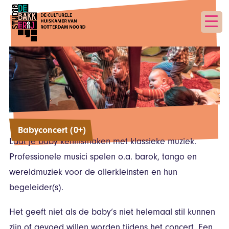
Babyconcert (0+)
Laat je baby kennismaken met klassieke muziek.
Professionele musici spelen o.a. barok, tango en
wereldmuziek voor de allerkleinsten en hun
begeleider(s).
Het geeft niet als de baby’s niet helemaal stil kunnen
zijn of gevoed willen worden tijdens het concert. Een