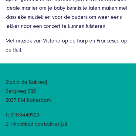
ideale manier om je baby kennis te laten maken met
klassieke muziek en voor de ouders om weer eens
lekker naar een concert te kunnen luisteren.
Met muziek van Victoria op de harp en Francesca op
de fluit.
Studio de Bakkerij
Bergweg 283
3037 EM Rotterdam
T: 010-8440900
E:
info@studiodebakkerij.nl