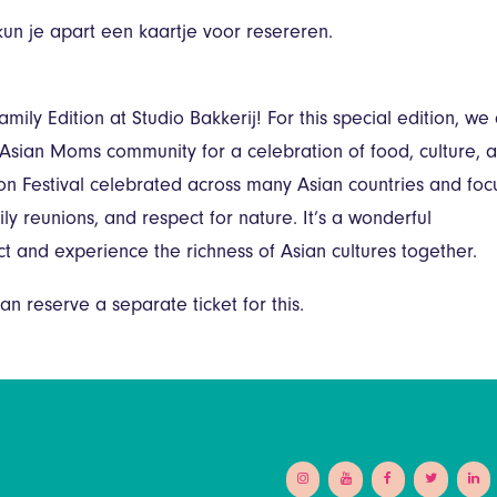
kun je apart een kaartje voor resereren.
ily Edition at Studio Bakkerij! For this special edition, we
 Asian Moms community for a celebration of food, culture, 
n Festival celebrated across many Asian countries and foc
ly reunions, and respect for nature. It’s a wonderful
ct and experience the richness of Asian cultures together.
an reserve a separate ticket for this.