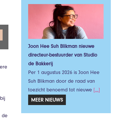
Joon Hee Suh Blikman nieuwe
directeur-bestuurder van Studio
de Bakkerij
dere
Per 1 augustus 2026 is Joon Hee
Suh Blikman door de raad van
toezicht benoemd tot nieuwe
[...]
bij
MEER NIEUWS
n de