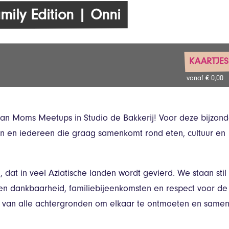
ily Edition | Onni
KAARTJES
vanaf € 0,00
ian Moms Meetups in Studio de Bakkerij! Voor deze bijzon
en en iedereen die graag samenkomt rond eten, cultuur en
dat in veel Aziatische landen wordt gevierd. We staan stil 
ren dankbaarheid, familiebijeenkomsten en respect voor de
s van alle achtergronden om elkaar te ontmoeten en same