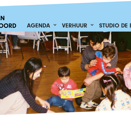
AGENDA
VERHUUR
STUDIO DE 