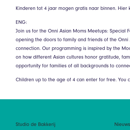
Kinderen tot 4 jaar mogen gratis naar binnen. Hier 
ENG:
Join us for the Onni Asian Moms Meetups: Special Fam
opening the doors to family and friends of the Onni
connection. Our programming is inspired by the Moo
on how different Asian cultures honor gratitude, fami
opportunity for families of all backgrounds to conne
Children up to the age of 4 can enter for free. You c
Studio de Bakkerij
Nieuws