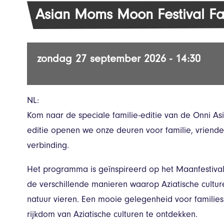
Asian Moms Moon Festival Fam
zondag 27 september 2026 - 14:30
NL:
Kom naar de speciale familie-editie van de Onni As
editie openen we onze deuren voor familie, vriend
verbinding.
Het programma is geïnspireerd op het Maanfestival, 
de verschillende manieren waarop Aziatische cultu
natuur vieren. Een mooie gelegenheid voor familie
rijkdom van Aziatische culturen te ontdekken.