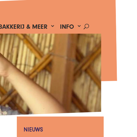
BAKKERIJ & MEER
INFO
NIEUWS