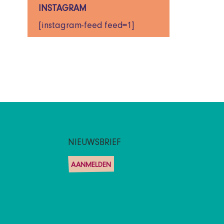
INSTAGRAM
[instagram-feed feed=1]
NIEUWSBRIEF
AANMELDEN