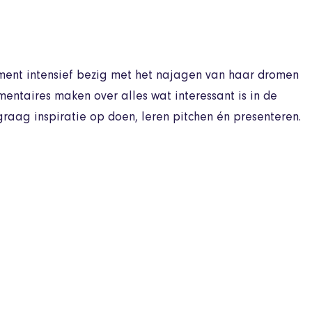
oment intensief bezig met het najagen van haar dromen
entaires maken over alles wat interessant is in de
 graag inspiratie op doen, leren pitchen én presenteren.