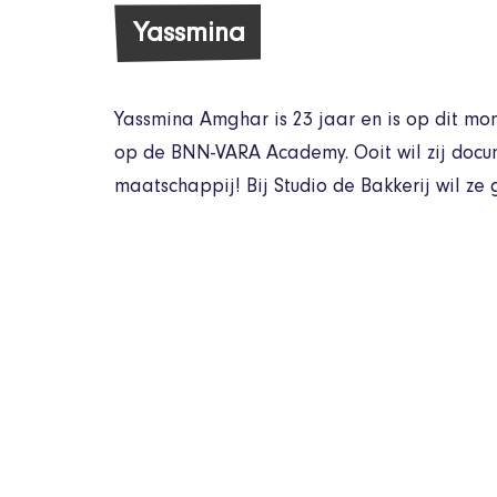
Yassmina
Yassmina Amghar is 23 jaar en is op dit m
op de BNN-VARA Academy. Ooit wil zij docum
maatschappij! Bij Studio de Bakkerij wil ze