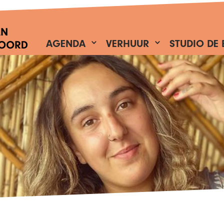
AGENDA
VERHUUR
STUDIO DE 