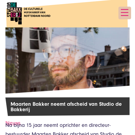
Maarten Bakker neemt afscheid van Studio de
Bakkerij
Nieuws
Na bijna 15 jaar neemt oprichter en directeur-
bestuurder Maarten Bakker afscheid van Studio de