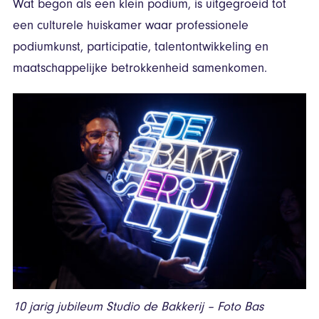
Wat begon als een klein podium, is uitgegroeid tot
een culturele huiskamer waar professionele
podiumkunst, participatie, talentontwikkeling en
maatschappelijke betrokkenheid samenkomen.
10 jarig jubileum Studio de Bakkerij – Foto Bas