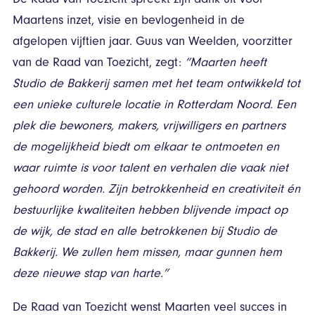
De Raad van Toezicht spreekt zijn dank uit voor
Maartens inzet, visie en bevlogenheid in de
afgelopen vijftien jaar. Guus van Weelden, voorzitter
van de Raad van Toezicht, zegt:
“Maarten heeft
Studio de Bakkerij samen met het team ontwikkeld tot
een unieke culturele locatie in Rotterdam Noord. Een
plek die bewoners, makers, vrijwilligers en partners
de mogelijkheid biedt om elkaar te ontmoeten en
waar ruimte is voor talent en verhalen die vaak niet
gehoord worden. Zijn betrokkenheid en creativiteit én
bestuurlijke kwaliteiten hebben blijvende impact op
de wijk, de stad en alle betrokkenen bij Studio de
Bakkerij. We zullen hem missen, maar gunnen hem
deze nieuwe stap van harte.”
De Raad van Toezicht wenst Maarten veel succes in